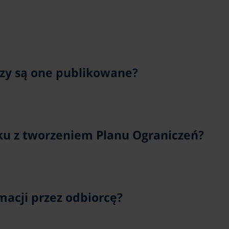
czy są one publikowane?
ku z tworzeniem Planu Ograniczeń?
macji przez odbiorcę?