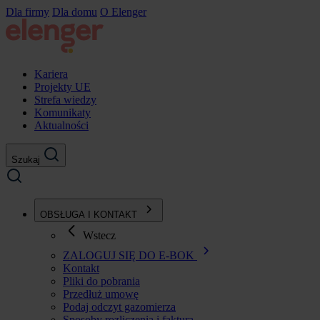
Przejdź
Dla firmy
Dla domu
O Elenger
do
treści
Kariera
Projekty UE
Strefa wiedzy
Komunikaty
Aktualności
Szukaj
OBSŁUGA I KONTAKT
Wstecz
ZALOGUJ SIĘ DO E-BOK
Kontakt
Pliki do pobrania
Przedłuż umowę
Podaj odczyt gazomierza
Sposoby rozliczenia i faktura