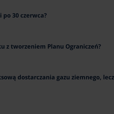
i po 30 czerwca?
ku z tworzeniem Planu Ograniczeń?
ą dostarczania gazu ziemnego, lecz je