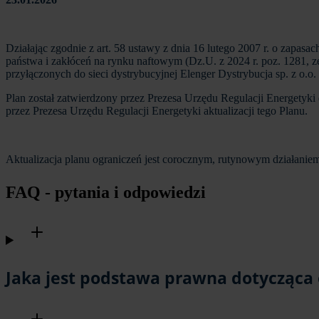
Działając zgodnie z art. 58 ustawy z dnia 16 lutego 2007 r. o zapa
państwa i zakłóceń na rynku naftowym (Dz.U. z 2024 r. poz. 1281, 
przyłączonych do sieci dystrybucyjnej Elenger Dystrybucja sp. z o.o
Plan został zatwierdzony przez Prezesa Urzędu Regulacji Energetyk
przez Prezesa Urzędu Regulacji Energetyki aktualizacji tego Planu.
Aktualizacja planu ograniczeń jest corocznym, rutynowym działaniem
FAQ - pytania i odpowiedzi
Jaka jest podstawa prawna dotycząca