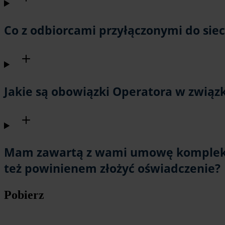
Co z odbiorcami przyłączonymi do siec
Jakie są obowiązki Operatora w związ
Mam zawartą z wami umowę kompleksow
też powinienem złożyć oświadczenie?
Pobierz