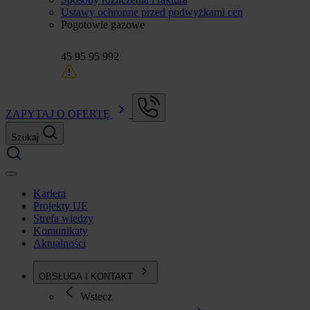
Ustawy ochronne przed podwyżkami cen
Pogotowie gazowe
45 95 95 992
ZAPYTAJ O OFERTĘ
Szukaj
Kariera
Projekty UE
Strefa wiedzy
Komunikaty
Aktualności
OBSŁUGA I KONTAKT
Wstecz