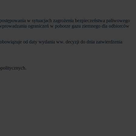
ch postępowania w sytuacjach zagrożenia bezpieczeństwa paliwowego
nu wprowadzania ograniczeń w poborze gazu ziemnego dla odbiorców
 obowiązuje od daty wydania ww. decyzji do dnia zatwierdzenia
opolitycznych.