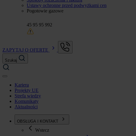
Ustawy ochronne przed podwyżkami cen
Pogotowie gazowe
45 95 95 992
ZAPYTAJ O OFERTĘ
Szukaj
Kariera
Projekty UE
Strefa wiedzy
Komunikaty
Aktualności
OBSŁUGA I KONTAKT
Wstecz