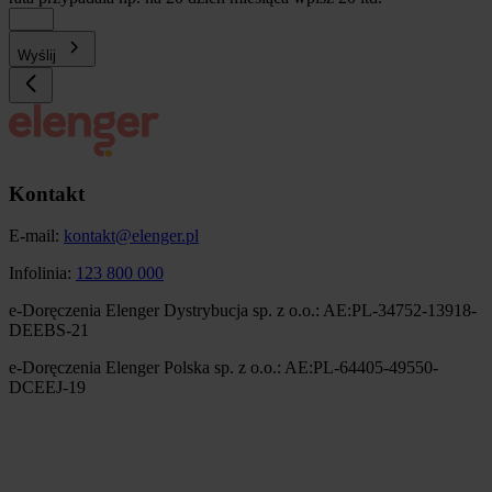
Wyślij
Kontakt
E-mail:
kontakt@elenger.pl
Infolinia:
123 800 000
e-Doręczenia Elenger Dystrybucja sp. z o.o.: AE:PL-34752-13918-
DEEBS-21
e-Doręczenia Elenger Polska sp. z o.o.: AE:PL-64405-49550-
DCEEJ-19
Obraz