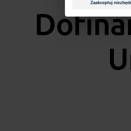
Zaakceptuj niezbęd