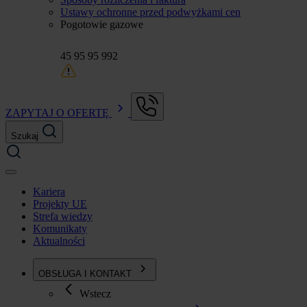
Ustawy ochronne przed podwyżkami cen
Pogotowie gazowe
45 95 95 992
ZAPYTAJ O OFERTĘ
Szukaj
Kariera
Projekty UE
Strefa wiedzy
Komunikaty
Aktualności
OBSŁUGA I KONTAKT
Wstecz