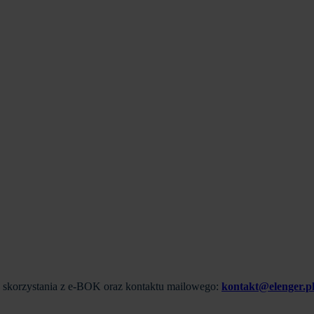
do skorzystania z e-BOK oraz kontaktu mailowego:
kontakt@elenger.p