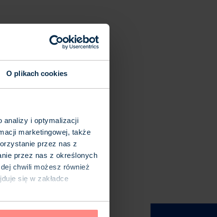
O plikach cookies
analizy i optymalizacji
macji marketingowej, także
orzystanie przez nas z
anie przez nas z określonych
ażdej chwili możesz również
ajduje się w zakładce