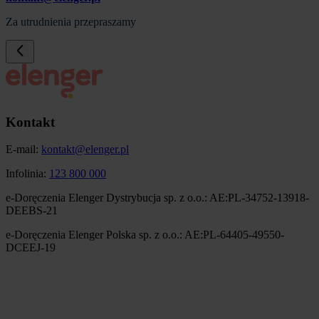
Za utrudnienia przepraszamy
Kontakt
E-mail:
kontakt@elenger.pl
Infolinia:
123 800 000
e-Doręczenia Elenger Dystrybucja sp. z o.o.: AE:PL-34752-13918-
DEEBS-21
e-Doręczenia Elenger Polska sp. z o.o.: AE:PL-64405-49550-
DCEEJ-19
Obraz