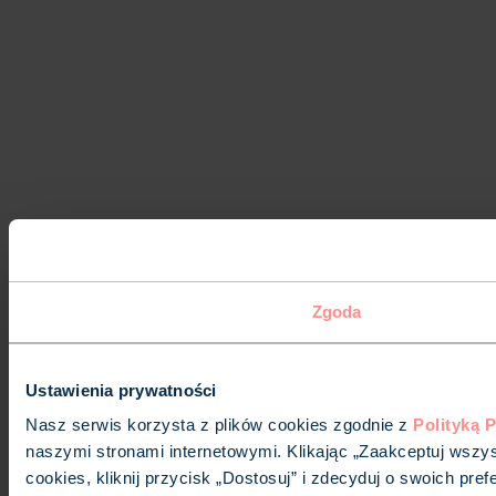
Zgoda
Ustawienia prywatności
Nasz serwis korzysta z plików cookies zgodnie z
Polityką 
naszymi stronami internetowymi. Klikając „Zaakceptuj wszys
cookies, kliknij przycisk „Dostosuj” i zdecyduj o swoich p