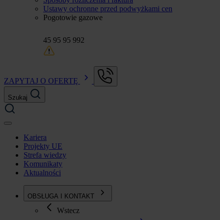
Ustawy ochronne przed podwyżkami cen
Pogotowie gazowe
45 95 95 992
ZAPYTAJ O OFERTĘ
Szukaj
Kariera
Projekty UE
Strefa wiedzy
Komunikaty
Aktualności
OBSŁUGA I KONTAKT
Wstecz