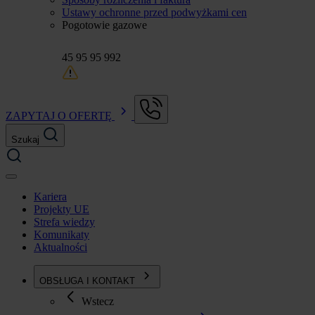
Ustawy ochronne przed podwyżkami cen
Pogotowie gazowe
45 95 95 992
ZAPYTAJ O OFERTĘ
Szukaj
Kariera
Projekty UE
Strefa wiedzy
Komunikaty
Aktualności
OBSŁUGA I KONTAKT
Wstecz