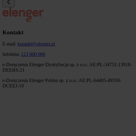
Kontakt
E-mail:
kontakt@elenger.pl
Infolinia:
123 800 000
e-Doręczenia Elenger Dystrybucja sp. z o.o.: AE:PL-34752-13918-
DEEBS-21
e-Doręczenia Elenger Polska sp. z o.o.: AE:PL-64405-49550-
DCEEJ-19
Obraz