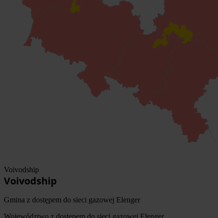
Voivodship
Voivodship
Gmina z dostępem do sieci gazowej Elenger
Województwo z dostępem do sieci gazowej Elenger