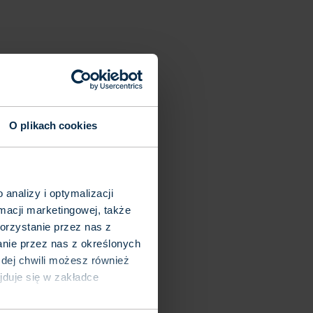
O plikach cookies
analizy i optymalizacji
macji marketingowej, także
orzystanie przez nas z
anie przez nas z określonych
ażdej chwili możesz również
ajduje się w zakładce