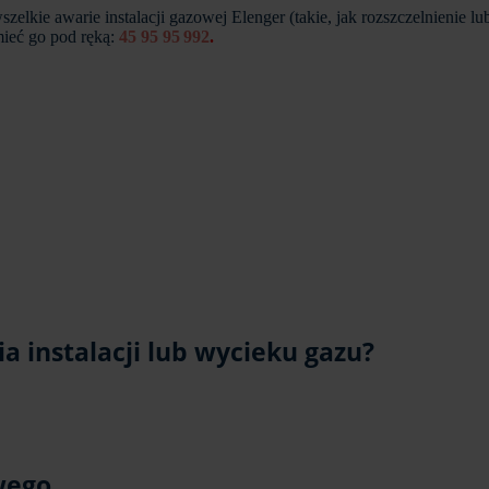
lkie awarie instalacji gazowej Elenger (takie, jak rozszczelnienie lub
ieć go pod ręką:
45 95 95 992
.
ia instalacji lub wycieku gazu?
wego