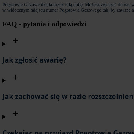
Pogotowie Gazowe działa przez całą dobę. Możesz zgłaszać do nas wsze
w widocznym miejscu numer Pogotowia Gazowego tak, by zawsze m
FAQ - pytania i odpowiedzi
Jak zgłosić awarię?
Jak zachować się w razie rozszczelnien
Czekając na przyjazd Pogotowia Gazo