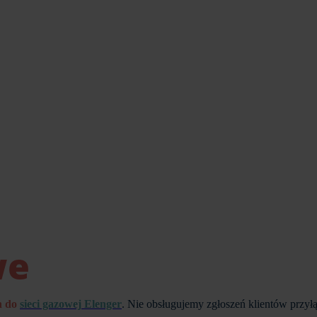
we
h do
sieci gazowej
Elenger
.
Nie obsługujemy zgłoszeń klientów przyłą