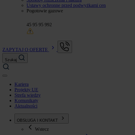
Ustawy ochronne przed podwyżkami cen
Pogotowie gazowe
45 95 95 992
ZAPYTAJ O OFERTĘ
Szukaj
Kariera
Projekty UE
Strefa wiedzy
Komunikaty
Aktualności
OBSŁUGA I KONTAKT
Wstecz