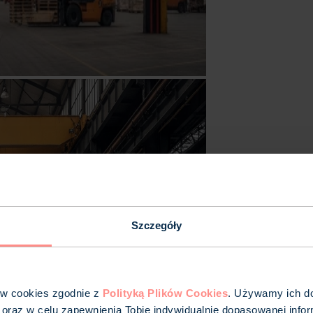
Szczegóły
ów cookies zgodnie z
Polityką Plików Cookies
. Używamy ich do 
 oraz w celu zapewnienia Tobie indywidualnie dopasowanej infor