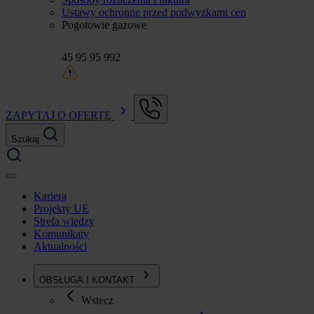
Ustawy ochronne przed podwyżkami cen
Pogotowie gazowe
45 95 95 992
ZAPYTAJ O OFERTĘ
Szukaj
Kariera
Projekty UE
Strefa wiedzy
Komunikaty
Aktualności
OBSŁUGA I KONTAKT
Wstecz