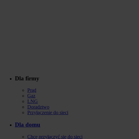
Dla firmy
Stopka
Prąd
Gaz
LNG
Doradztwo
Przyłączenie do sieci
Dla domu
Chcę przyłączyć się do sieci