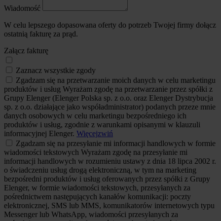
Wiadomość
W celu lepszego dopasowana oferty do potrzeb Twojej firmy dołącz
ostatnią fakturę za prąd.
Załącz fakturę
Zaznacz wszystkie zgody
Zgadzam się na przetwarzanie moich danych w celu marketingu
produktów i usług
Wyrażam zgodę na przetwarzanie przez spółki z
Grupy Elenger (Elenger Polska sp. z o.o. oraz Elenger Dystrybucja
sp. z o.o. działające jako współadministrator) podanych przeze mnie
danych osobowych w celu marketingu bezpośredniego ich
produktów i usług, zgodnie z warunkami opisanymi w klauzuli
informacyjnej Elenger.
Więcej
zwiń
Zgadzam się na przesyłanie mi informacji handlowych w formie
wiadomości tekstowych
Wyrażam zgodę na przesyłanie mi
informacji handlowych w rozumieniu ustawy z dnia 18 lipca 2002 r.
o świadczeniu usług drogą elektroniczną, w tym na marketing
bezpośredni produktów i usług oferowanych przez spółki z Grupy
Elenger, w formie wiadomości tekstowych, przesyłanych za
pośrednictwem następujących kanałów komunikacji: poczty
elektronicznej, SMS lub MMS, komunikatorów internetowych typu
Messenger lub WhatsApp, wiadomości przesyłanych za