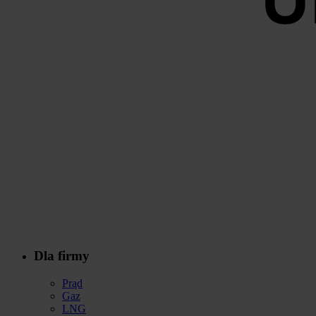
Dla firmy
Stopka
Prąd
Gaz
LNG