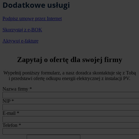
Dodatkowe usługi
Podpisz umowę przez Internet
Skorzystaj z e-BOK
Aktywuj e-fakturę
Formularz
Zapytaj o ofertę dla swojej firmy
Wypełnij poniższy formularz, a nasz doradca skontaktuje się z Tobą
i przedstawi ofertę odkupu energii elektrycznej z instalacji PV.
Nazwa firmy
*
NIP
*
E-mail
*
Telefon
*