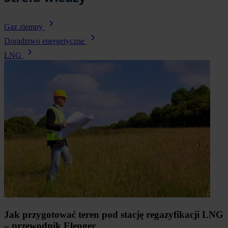
Gaz ziemny
Doradztwo energetyczne
LNG
Jak przygotować teren pod stację regazyfikacji LNG
– przewodnik Elenger