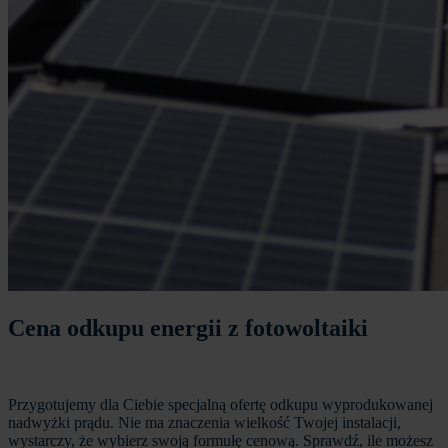
Cena odkupu energii z fotowoltaiki
Przygotujemy dla Ciebie specjalną ofertę odkupu wyprodukowanej
nadwyżki prądu. Nie ma znaczenia wielkość Twojej instalacji,
wystarczy, że wybierz swoją formułę cenową. Sprawdź, ile możesz