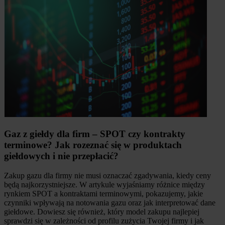
Gaz z giełdy dla firm – SPOT czy kontrakty
terminowe? Jak rozeznać się w produktach
giełdowych i nie przepłacić?
Zakup gazu dla firmy nie musi oznaczać zgadywania, kiedy ceny
będą najkorzystniejsze. W artykule wyjaśniamy różnice między
rynkiem SPOT a kontraktami terminowymi, pokazujemy, jakie
czynniki wpływają na notowania gazu oraz jak interpretować dane
giełdowe. Dowiesz się również, który model zakupu najlepiej
sprawdzi się w zależności od profilu zużycia Twojej firmy i jak