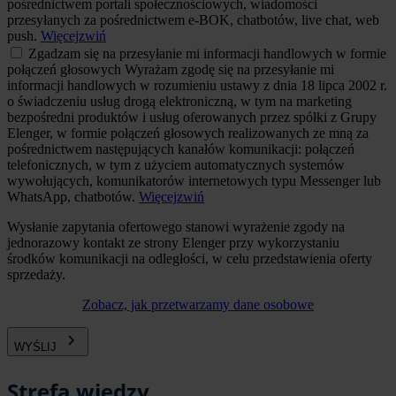
pośrednictwem portali społecznościowych, wiadomości
przesyłanych za pośrednictwem e-BOK, chatbotów, live chat, web
push.
Więcej
zwiń
Zgadzam się na przesyłanie mi informacji handlowych w formie
połączeń głosowych
Wyrażam zgodę się na przesyłanie mi
informacji handlowych w rozumieniu ustawy z dnia 18 lipca 2002 r.
o świadczeniu usług drogą elektroniczną, w tym na marketing
bezpośredni produktów i usług oferowanych przez spółki z Grupy
Elenger, w formie połączeń głosowych realizowanych ze mną za
pośrednictwem następujących kanałów komunikacji: połączeń
telefonicznych, w tym z użyciem automatycznych systemów
wywołujących, komunikatorów internetowych typu Messenger lub
WhatsApp, chatbotów.
Więcej
zwiń
Wysłanie zapytania ofertowego stanowi wyrażenie zgody na
jednorazowy kontakt ze strony Elenger przy wykorzystaniu
środków komunikacji na odległości, w celu przedstawienia oferty
sprzedaży.
Zobacz, jak przetwarzamy dane osobowe
WYŚLIJ
Strefa wiedzy