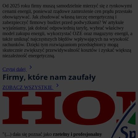
Od 2025 roku firmy muszą samodzielnie mierzyć się z rynkowymi
cenami energii, ponieważ rządowe zamrożenie cen prądu przestało
obowiązywać. Jak zbudować własną tarczę energetyczną i
zabezpieczyć firmowy budżet przed podwyżkami? W artykule
wyjaśniamy, jak dobrać odpowiednią taryfę, wybrać właściwy
model zakupu energii, wykorzystać OZE oraz magazyny energii, a
także uniknąć najczęstszych błędów wpływających na wysokość
rachunków. Dzięki tym rozwiązaniom przedsiębiorcy mogą
skutecznie zwiększyć przewidywalność kosztów i zyskać większą
niezależność energetyczną.
Czytaj dalej
Firmy, które nam zaufały
ZOBACZ WSZYSTKIE
"(...) dała się poznać jako 
rzetelny i profesjonalny 