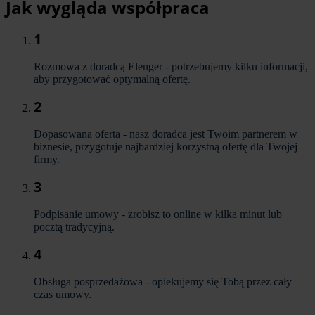
Jak wygląda współpraca
1
Rozmowa z doradcą Elenger - potrzebujemy kilku informacji,
aby przygotować optymalną ofertę.
2
Dopasowana oferta - nasz doradca jest Twoim partnerem w
biznesie, przygotuje najbardziej korzystną ofertę dla Twojej
firmy.
3
Podpisanie umowy - zrobisz to online w kilka minut lub
pocztą tradycyjną.
4
Obsługa posprzedażowa - opiekujemy się Tobą przez cały
czas umowy.