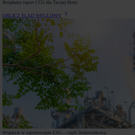
Bezpłatny raport CO2 dla Twojej firmy.
OBLICZ ŚLAD WĘGLOWY
Wsparcie w raportowaniu ESG – część środowiskowa