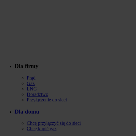
Dla firmy
Stopka
Prąd
Gaz
LNG
Doradztwo
Przyłączenie do sieci
Dla domu
Chcę przyłączyć się do sieci
Chcę kupić gaz