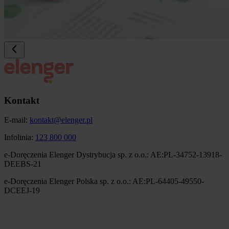
Kontakt
E-mail:
kontakt@elenger.pl
Infolinia:
123 800 000
e-Doręczenia Elenger Dystrybucja sp. z o.o.: AE:PL-34752-13918-
DEEBS-21
e-Doręczenia Elenger Polska sp. z o.o.: AE:PL-64405-49550-
DCEEJ-19
Obraz