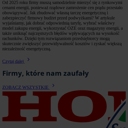
Od 2025 roku firmy muszą samodzielnie mierzyć się z rynkowymi
cenami energii, ponieważ rządowe zamrożenie cen prądu przestało
obowiązywać. Jak zbudować własną tarczę energetyczną i
zabezpieczyć firmowy budżet przed podwyżkami? W artykule
wyjaśniamy, jak dobrać odpowiednią taryfę, wybrać właściwy
model zakupu energii, wykorzystać OZE oraz magazyny energii, a
także uniknąć najczęstszych błędów wpływających na wysokość
rachunków. Dzięki tym rozwiązaniom przedsiębiorcy mogą
skutecznie zwiększyć przewidywalność kosztów i zyskać większą
niezależność energetyczną.
Czytaj dalej
Firmy, które nam zaufały
ZOBACZ WSZYSTKIE