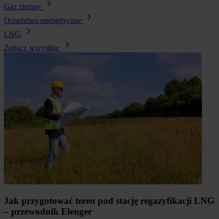
Gaz ziemny
Doradztwo energetyczne
LNG
Zobacz wszystkie
Jak przygotować teren pod stację regazyfikacji LNG
– przewodnik Elenger