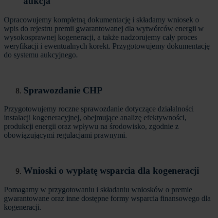
aukcja
Opracowujemy kompletną dokumentację i składamy wniosek o
wpis do rejestru premii gwarantowanej dla wytwórców energii w
wysokosprawnej kogeneracji, a także nadzorujemy cały proces
weryfikacji i ewentualnych korekt. Przygotowujemy dokumentację
do systemu aukcyjnego.
Sprawozdanie CHP
Przygotowujemy roczne sprawozdanie dotyczące działalności
instalacji kogeneracyjnej, obejmujące analizę efektywności,
produkcji energii oraz wpływu na środowisko, zgodnie z
obowiązującymi regulacjami prawnymi.
Wnioski o wypłatę wsparcia dla kogeneracji
Pomagamy w przygotowaniu i składaniu wniosków o premie
gwarantowane oraz inne dostępne formy wsparcia finansowego dla
kogeneracji.