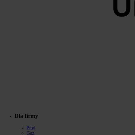
Dla firmy
Stopka
Prąd
Gaz