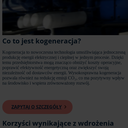
Co to jest kogeneracja?
Kogeneracja to nowoczesna technologia umożliwiająca jednoczesną
produkcję energii elektrycznej i cieplnej w jednym procesie. Dzięki
temu przedsiębiorstwa mogą znacząco obniżyć koszty operacyjne,
poprawić efektywność energetyczną oraz zwiększyć swoją
niezależność od dostawców energii. Wysokosprawna kogeneracja
pozwala również na redukcję emisji CO₂, co ma pozytywny wpływ
na środowisko i wspiera zrównoważony rozwój.
ZAPYTAJ O SZCZEGÓŁY
Korzyści wynikające z wdrożenia