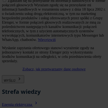
Zgadzam się na przesyłanie mi informacji handlowych w formie
połączeń głosowych
Wyrażam zgodę się na przesyłanie mi
informacji handlowych w rozumieniu ustawy z dnia 18 lipca 2002 r.
o świadczeniu usług drogą elektroniczną, w tym na marketing
bezpośredni produktów i usług oferowanych przez spółki z Grupy
Elenger, w formie połączeń głosowych realizowanych ze mną za
pośrednictwem następujących kanałów komunikacji: połączeń
telefonicznych, w tym z użyciem automatycznych systemów
wywołujących, komunikatorów internetowych typu Messenger lub
WhatsApp, chatbotów.
Więcej
zwiń
Wysłanie zapytania ofertowego stanowi wyrażenie zgody na
jednorazowy kontakt ze strony Elenger przy wykorzystaniu
środków komunikacji na odległości, w celu przedstawienia oferty
sprzedaży.
Zobacz, jak przetwarzamy dane osobowe
WYŚLIJ
Strefa wiedzy
Energia elektryczna