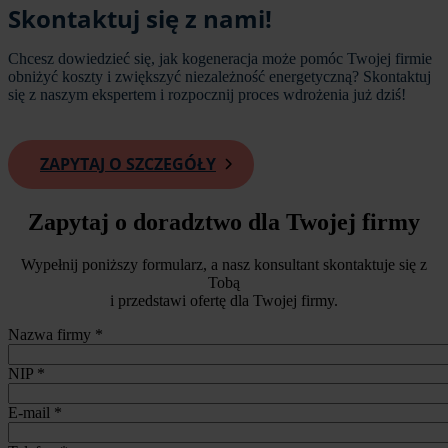
Skontaktuj się z nami!
Chcesz dowiedzieć się, jak kogeneracja może pomóc Twojej firmie
obniżyć koszty i zwiększyć niezależność energetyczną? Skontaktuj
się z naszym ekspertem i rozpocznij proces wdrożenia już dziś!
ZAPYTAJ O SZCZEGÓŁY
Formularz
Zapytaj o doradztwo dla Twojej firmy
Wypełnij poniższy formularz, a nasz konsultant skontaktuje się z
Tobą
i przedstawi ofertę dla Twojej firmy.
Nazwa firmy
*
NIP
*
E-mail
*