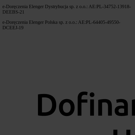
e-Doręczenia Elenger Dystrybucja sp. z o.o.: AE:PL-34752-13918-
DEEBS-21
e-Doręczenia Elenger Polska sp. z o.o.: AE:PL-64405-49550-
DCEEJ-19
Obraz