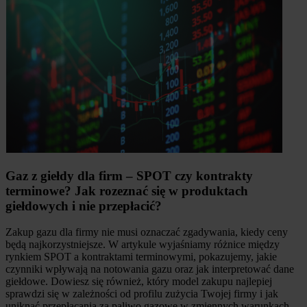
Gaz z giełdy dla firm – SPOT czy kontrakty
terminowe? Jak rozeznać się w produktach
giełdowych i nie przepłacić?
Zakup gazu dla firmy nie musi oznaczać zgadywania, kiedy ceny
będą najkorzystniejsze. W artykule wyjaśniamy różnice między
rynkiem SPOT a kontraktami terminowymi, pokazujemy, jakie
czynniki wpływają na notowania gazu oraz jak interpretować dane
giełdowe. Dowiesz się również, który model zakupu najlepiej
sprawdzi się w zależności od profilu zużycia Twojej firmy i jak
uniknąć przepłacania za paliwo gazowe w zmiennych warunkach