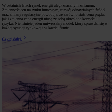
W ostatnich latach rynek energii uległ znacznym zmianom.
Zmienność cen na rynku hurtowym, rozwój odnawialnych źródeł
oraz zmiany regulacyjne powodują, że zarówno stała cena prądu,
jak i zmienna cena energii niosą ze sobą określone korzyści i
ryzyka. Nie istnieje jeden uniwersalny model, który sprawdzi się w
każdej sytuacji rynkowej i w każdej firmie.
Czytaj dalej