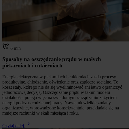
6 min
Sposoby na oszczędzanie prądu w małych
piekarniach i cukierniach
Energia elektryczna w piekarniach i cukierniach zasila procesy
produkcyjne, chłodzenie, oświetlenie oraz zaplecze socjalne. To
koszt stały, którego nie da się wyeliminować ani łatwo ograniczyć
jednorazową decyzją. Oszczędzanie prądu w takim modelu
działalności polega więc na świadomym zarządzaniu zużyciem
energii podczas codziennej pracy. Nawet niewielkie zmiany
organizacyjne, wprowadzone konsekwentnie, przekładają się na
mniejsze rachunki w skali miesiąca i roku.
Czytaj dalej