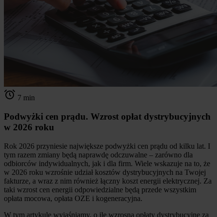
7 min
Podwyżki cen prądu. Wzrost opłat dystrybucyjnych
w 2026 roku
Rok 2026 przyniesie największe podwyżki cen prądu od kilku lat. I
tym razem zmiany będą naprawdę odczuwalne – zarówno dla
odbiorców indywidualnych, jak i dla firm. Wiele wskazuje na to, że
w 2026 roku wzrośnie udział kosztów dystrybucyjnych na Twojej
fakturze, a wraz z nim również łączny koszt energii elektrycznej. Za
taki wzrost cen energii odpowiedzialne będą przede wszystkim
opłata mocowa, opłata OZE i kogeneracyjna.
W tym artykule wyjaśniamy, o ile wzrosną opłaty dystrybucyjne za