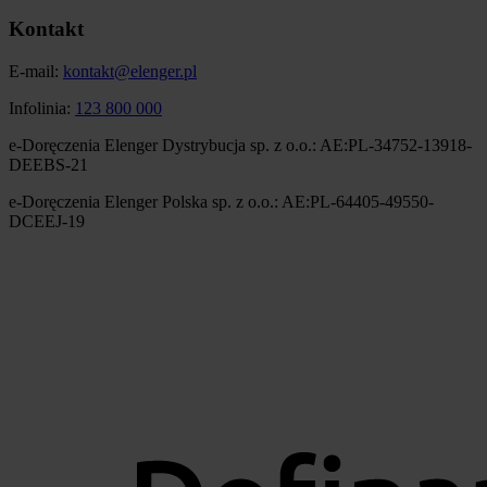
Kontakt
E-mail:
kontakt@elenger.pl
Infolinia:
123 800 000
e-Doręczenia Elenger Dystrybucja sp. z o.o.: AE:PL-34752-13918-
DEEBS-21
e-Doręczenia Elenger Polska sp. z o.o.: AE:PL-64405-49550-
DCEEJ-19
Obraz