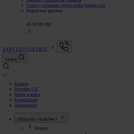
Ustawy ochronne przed podwyżkami cen
Pogotowie gazowe
45 95 95 992
ZAPYTAJ O OFERTĘ
Szukaj
Kariera
Projekty UE
Strefa wiedzy
Komunikaty
Aktualności
OBSŁUGA I KONTAKT
Wstecz