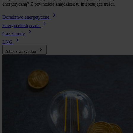
energetyczną? Z pewnością znajdziesz tu interesujące treści.
Doradztwo energetyczne
Energia elektryczna
Gaz ziemny
LNG
Zobacz wszystkie