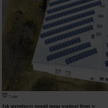
7 min
Jak sprzedawcy energii mogą wspierać firmy w