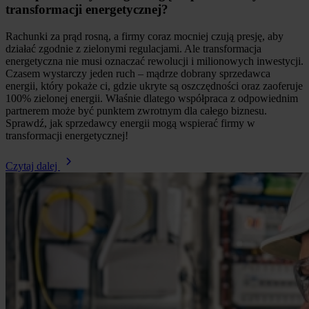
transformacji energetycznej?
Rachunki za prąd rosną, a firmy coraz mocniej czują presję, aby
działać zgodnie z zielonymi regulacjami. Ale transformacja
energetyczna nie musi oznaczać rewolucji i milionowych inwestycji.
Czasem wystarczy jeden ruch – mądrze dobrany sprzedawca
energii, który pokaże ci, gdzie ukryte są oszczędności oraz zaoferuje
100% zielonej energii. Właśnie dlatego współpraca z odpowiednim
partnerem może być punktem zwrotnym dla całego biznesu.
Sprawdź, jak sprzedawcy energii mogą wspierać firmy w
transformacji energetycznej!
Czytaj dalej