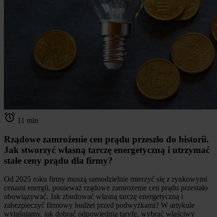
11 min
Rządowe zamrożenie cen prądu przeszło do historii.
Jak stworzyć własną tarczę energetyczną i utrzymać
stałe ceny prądu dla firmy?
Od 2025 roku firmy muszą samodzielnie mierzyć się z rynkowymi
cenami energii, ponieważ rządowe zamrożenie cen prądu przestało
obowiązywać. Jak zbudować własną tarczę energetyczną i
zabezpieczyć firmowy budżet przed podwyżkami? W artykule
wyjaśniamy, jak dobrać odpowiednią taryfę, wybrać właściwy