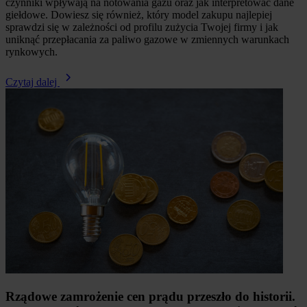
czynniki wpływają na notowania gazu oraz jak interpretować dane
giełdowe. Dowiesz się również, który model zakupu najlepiej
sprawdzi się w zależności od profilu zużycia Twojej firmy i jak
uniknąć przepłacania za paliwo gazowe w zmiennych warunkach
rynkowych.
Czytaj dalej
Rządowe zamrożenie cen prądu przeszło do historii.