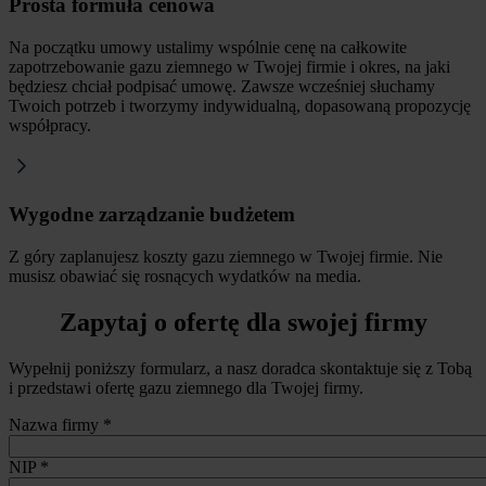
Prosta formuła cenowa
Na początku umowy ustalimy wspólnie cenę na całkowite
zapotrzebowanie gazu ziemnego w Twojej firmie i okres, na jaki
będziesz chciał podpisać umowę. Zawsze wcześniej słuchamy
Twoich potrzeb i tworzymy indywidualną, dopasowaną propozycję
współpracy.
Wygodne zarządzanie budżetem
Z góry zaplanujesz koszty gazu ziemnego w Twojej firmie. Nie
musisz obawiać się rosnących wydatków na media.
Formularz
Zapytaj o ofertę dla swojej firmy
Wypełnij poniższy formularz, a nasz doradca skontaktuje się z Tobą
i przedstawi ofertę gazu ziemnego dla Twojej firmy.
Nazwa firmy
*
NIP
*