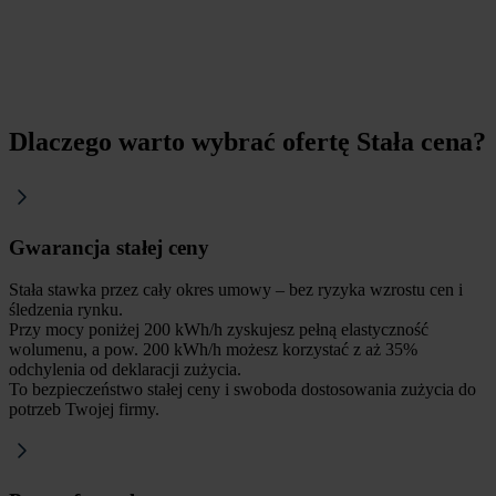
Dlaczego warto wybrać ofertę Stała cena?
Gwarancja stałej ceny
Stała stawka przez cały okres umowy – bez ryzyka wzrostu cen i
śledzenia rynku.
Przy mocy poniżej 200 kWh/h zyskujesz pełną elastyczność
wolumenu, a pow. 200 kWh/h możesz korzystać z aż 35%
odchylenia od deklaracji zużycia.
To bezpieczeństwo stałej ceny i swoboda dostosowania zużycia do
potrzeb Twojej firmy.