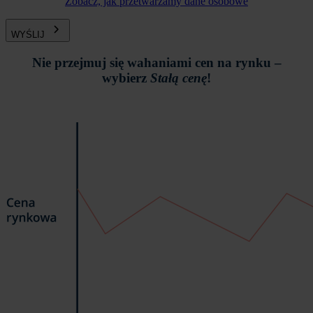
Zobacz, jak przetwarzamy dane osobowe
WYŚLIJ
Nie przejmuj się wahaniami cen na rynku –
wybierz
Stałą cenę
!
Obraz