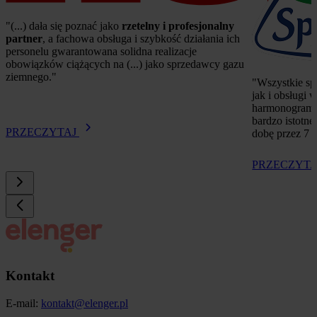
"(...) dała się poznać jako 
rzetelny i profesjonalny 
partner
, a fachowa obsługa i szybkość działania ich 
personelu gwarantowana solidna realizacje 
obowiązków ciążących na (...) jako sprzedawcy gazu 
ziemnego."
"
Wszystkie sp
jak i obsługi
harmonogram
bardzo istotne
PRZECZYTAJ
dobę przez 7 
PRZECZYT
Kontakt
E-mail:
kontakt@elenger.pl