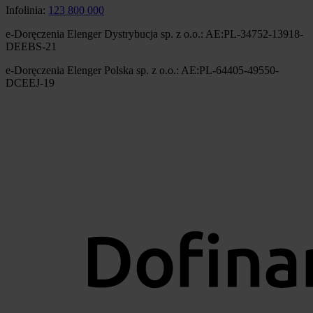
Infolinia:
123 800 000
e-Doręczenia Elenger Dystrybucja sp. z o.o.: AE:PL-34752-13918-
DEEBS-21
e-Doręczenia Elenger Polska sp. z o.o.: AE:PL-64405-49550-
DCEEJ-19
Obraz