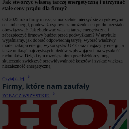
Jak stworzyć własną tarczę energetyczną i utrzymać
stałe ceny prądu dla firmy?
Od 2025 roku firmy muszą samodzielnie mierzyć się z rynkowymi
cenami energii, ponieważ rządowe zamrożenie cen prądu przestało
obowiązywać. Jak zbudować własną tarczę energetyczną i
zabezpieczyć firmowy budżet przed podwyżkami? W artykule
wyjaśniamy, jak dobrać odpowiednią taryfę, wybrać właściwy
model zakupu energii, wykorzystać OZE oraz magazyny energii, a
także uniknąć najczęstszych błędów wpływających na wysokość
rachunków. Dzięki tym rozwiązaniom przedsiębiorcy mogą
skutecznie zwiększyć przewidywalność kosztów i zyskać większą
niezależność energetyczną.
Czytaj dalej
Firmy, które nam zaufały
ZOBACZ WSZYSTKIE