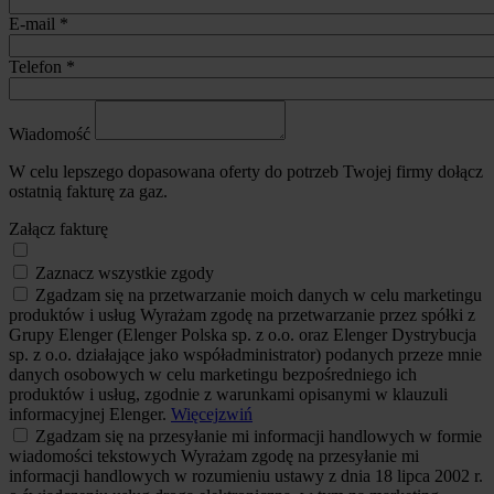
E-mail
*
Telefon
*
Wiadomość
W celu lepszego dopasowana oferty do potrzeb Twojej firmy dołącz
ostatnią fakturę za gaz.
Załącz fakturę
Zaznacz wszystkie zgody
Zgadzam się na przetwarzanie moich danych w celu marketingu
produktów i usług
Wyrażam zgodę na przetwarzanie przez spółki z
Grupy Elenger (Elenger Polska sp. z o.o. oraz Elenger Dystrybucja
sp. z o.o. działające jako współadministrator) podanych przeze mnie
danych osobowych w celu marketingu bezpośredniego ich
produktów i usług, zgodnie z warunkami opisanymi w klauzuli
informacyjnej Elenger.
Więcej
zwiń
Zgadzam się na przesyłanie mi informacji handlowych w formie
wiadomości tekstowych
Wyrażam zgodę na przesyłanie mi
informacji handlowych w rozumieniu ustawy z dnia 18 lipca 2002 r.