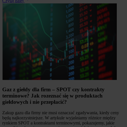
Czytaj dalej
Gaz z giełdy dla firm – SPOT czy kontrakty
terminowe? Jak rozeznać się w produktach
giełdowych i nie przepłacić?
Zakup gazu dla firmy nie musi oznaczać zgadywania, kiedy ceny
będą najkorzystniejsze. W artykule wyjaśniamy różnice między
rynkiem SPOT a kontraktami terminowymi, pokazujemy, jakie