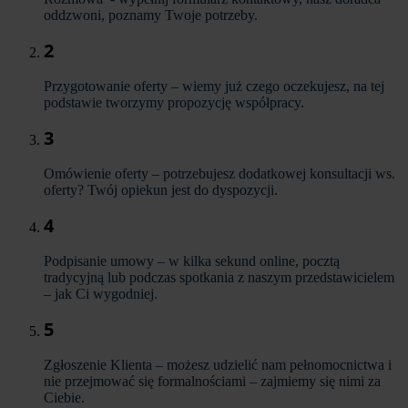
oddzwoni, poznamy Twoje potrzeby.
2
Przygotowanie oferty – wiemy już czego oczekujesz, na tej
podstawie tworzymy propozycję współpracy.
3
Omówienie oferty – potrzebujesz dodatkowej konsultacji ws.
oferty? Twój opiekun jest do dyspozycji.
4
Podpisanie umowy – w kilka sekund online, pocztą
tradycyjną lub podczas spotkania z naszym przedstawicielem
– jak Ci wygodniej.
5
Zgłoszenie Klienta – możesz udzielić nam pełnomocnictwa i
nie przejmować się formalnościami – zajmiemy się nimi za
Ciebie.