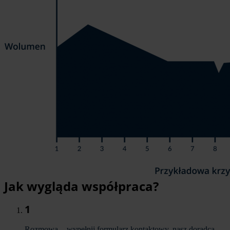
Jak wygląda współpraca?
1
Rozmowa - wypełnij formularz kontaktowy, nasz doradca