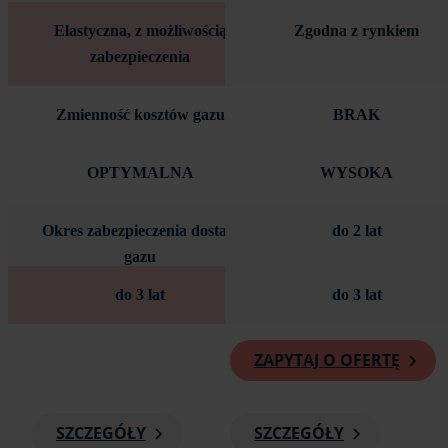
Elastyczna, z możliwością
Zgodna z rynkiem
zabezpieczenia
Zmienność kosztów gazu
BRAK
OPTYMALNA
WYSOKA
Okres zabezpieczenia dostaw
do 2 lat
gazu
do 3 lat
do 3 lat
ZAPYTAJ O OFERTĘ
SZCZEGÓŁY
SZCZEGÓŁY