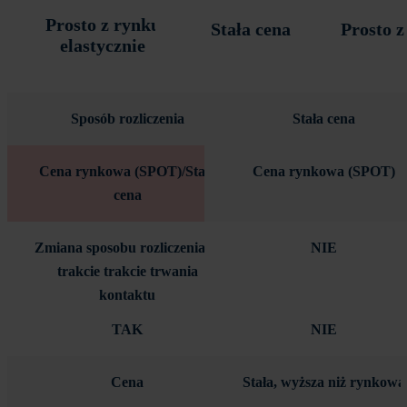
Prosto z rynku
Stała cena
Prosto z
elastycznie
Sposób rozliczenia
Stała cena
Cena rynkowa (SPOT)/Stała
Cena rynkowa (SPOT)
cena
Zmiana sposobu rozliczenia w
NIE
trakcie trakcie trwania
kontaktu
TAK
NIE
Cena
Stała, wyższa niż rynkowa