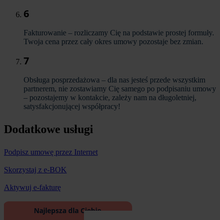
6
Fakturowanie – rozliczamy Cię na podstawie prostej formuły.
Twoja cena przez cały okres umowy pozostaje bez zmian.
7
Obsługa posprzedażowa – dla nas jesteś przede wszystkim
partnerem, nie zostawiamy Cię samego po podpisaniu umowy
– pozostajemy w kontakcie, zależy nam na długoletniej,
satysfakcjonującej współpracy!
Dodatkowe usługi
Podpisz umowę przez Internet
Skorzystaj z e-BOK
Aktywuj e-fakturę
Najlepsza dla Ciebie