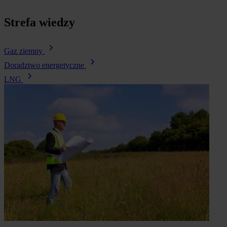
Strefa wiedzy
Gaz ziemny
Doradztwo energetyczne
LNG