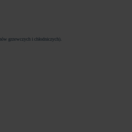
emów grzewczych i chłodniczych).