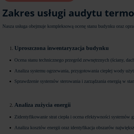
Zakres usługi audytu term
Nasza usługa obejmuje kompleksową ocenę stanu budynku oraz opraco
Uproszczona inwentaryzacja budynku
Ocena stanu technicznego przegród zewnętrznych (ściany, dach
Analiza systemu ogrzewania, przygotowania ciepłej wody użytk
Sprawdzenie systemów sterowania i zarządzania energią w stan
Analiza zużycia energii
Zidentyfikowanie strat ciepła i ocena efektywności systemów
Analiza kosztów energii oraz identyfikacja obszarów najwięks