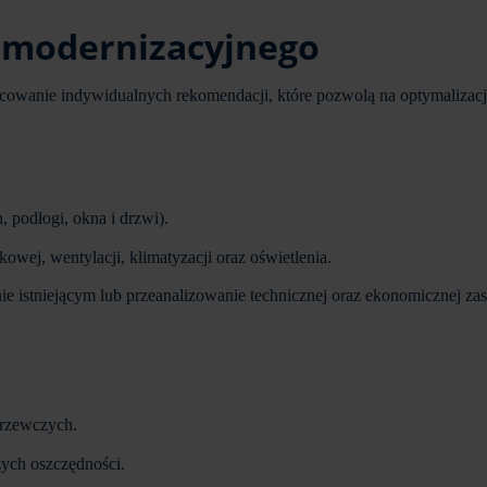
omodernizacyjnego
wanie indywidualnych rekomendacji, które pozwolą na optymalizację z
, podłogi, okna i drzwi).
owej, wentylacji, klimatyzacji oraz oświetlenia.
ie istniejącym lub przeanalizowanie technicznej oraz ekonomicznej zas
 grzewczych.
zych oszczędności.