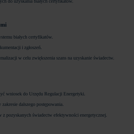
h do uzyskania białych certyfikatów.
ymi
stemu białych certyfikatów.
mentacji i zgłoszeń.
alizacji w celu zwiększenia szans na uzyskanie świadectw.
ożyć wniosek do Urzędu Regulacji Energetyki.
zakresie dalszego postępowania.
 z pozyskanych świadectw efektywności energetycznej.