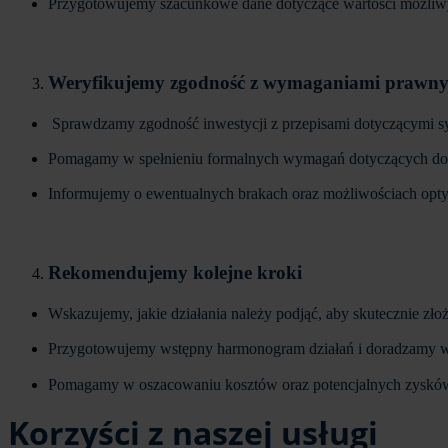
Przygotowujemy szacunkowe dane dotyczące wartości możliwyc
Weryfikujemy zgodność z wymaganiami prawn
Sprawdzamy zgodność inwestycji z przepisami dotyczącymi sy
Pomagamy w spełnieniu formalnych wymagań dotyczących doku
Informujemy o ewentualnych brakach oraz możliwościach optym
Rekomendujemy kolejne kroki
Wskazujemy, jakie działania należy podjąć, aby skutecznie zł
Przygotowujemy wstępny harmonogram działań i doradzamy w 
Pomagamy w oszacowaniu kosztów oraz potencjalnych zysków
Korzyści z naszej usługi