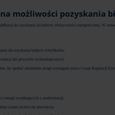
na możliwości pozyskania bi
lifikacji do uzyskania świadectw efektywności energetycznej. W ramac
nia dla uzyskania białych certyfikatów.
talacji lub procesów technologicznych.
okie, by spełnić minimalne progi wymagane przez Urząd Regulacji Ene
 energii wynikających z modernizacji.
akim czasie zwróci się inwestycja.