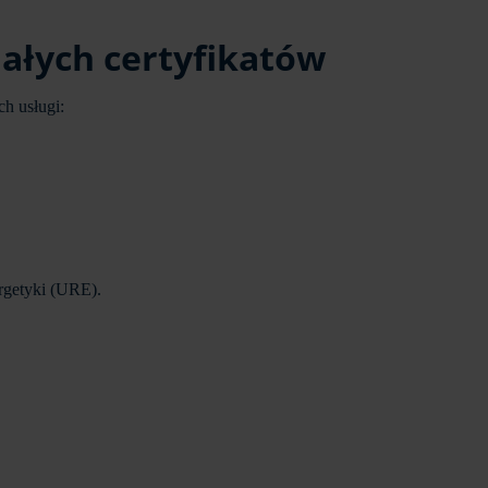
ałych certyfikatów
h usługi:
rgetyki (URE).