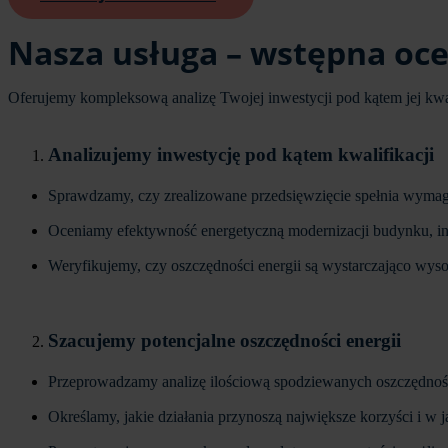
Nasza usługa – wstępna oce
Oferujemy kompleksową analizę Twojej inwestycji pod kątem jej kwa
Analizujemy inwestycję pod kątem kwalifikacji
Sprawdzamy, czy zrealizowane przedsięwzięcie spełnia wymaga
Oceniamy efektywność energetyczną modernizacji budynku, ins
Weryfikujemy, czy oszczędności energii są wystarczająco wys
Szacujemy potencjalne oszczędności energii
Przeprowadzamy analizę ilościową spodziewanych oszczędności
Określamy, jakie działania przynoszą największe korzyści i w j